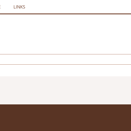
E
LINKS