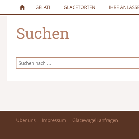
GELATI
GLACETORTEN
IHRE ANLÄSS
Suchen
Über uns
Impressum
Glacewägeli anfragen